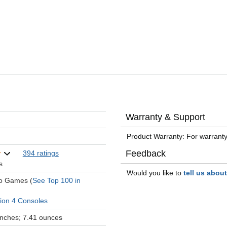
Warranty & Support
Product Warranty: For warranty
Feedback
394 ratings
s
Would you like to
tell us abou
eo Games (
See Top 100 in
tion 4 Consoles
 inches; 7.41 ounces