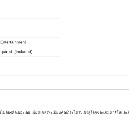
5
Entertainment
equired. (included)
ไม่ต้องคิดเยอะเลย เพียงแค่ลงทะเบียนคุณก็จะได้รับเข้าสู่โลกของเกมคาสิโนและกี