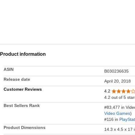
Product information
ASIN
B030236635
Release date
April 20, 2018
Customer Reviews
4.2
4.2 out of 5 star
Best Sellers Rank
#83,477 in Vid
Video Games
)
#116 in
PlaySta
Product Dimensions
14.3 x 4.5 x 17