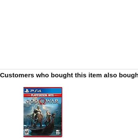
Customers who bought this item also bough