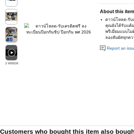
About this ite
ดาวน์โหลด-รับเ
คุณยังได้รับแต้
พรีเมี่ยมแบบไม่ต
ลองสัมผัสทุกความ
Report an issue
2 VIDEOS
Customers who bought this item also bough