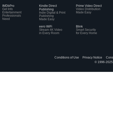
IMDbPro
Kindle Direct
Prime Video Direct
Get Info
Video Distribution
Publishing
Entertainment
Made Easy
Indie Digital & Print
Professionals
Publishing
Need
Made Easy
eero WiFi
Blink
Stream 4K Video
Smart Security
in Every Room
for Every Home
Conditions of Use
Privacy Notice
Cons
© 1996-2025, 