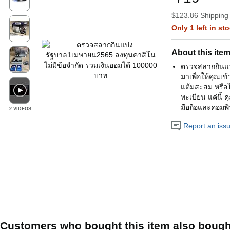
$123.86 Shipping
Only 1 left in st
About this ite
ตรวจสลากกินแ
มาเพื่อให้คุณเข
แต้มสะสม หรือโ
ทะเบียน แค่นี้ ค
มือถือและคอมพิ
2 VIDEOS
Report an issue
Customers who bought this item also bough