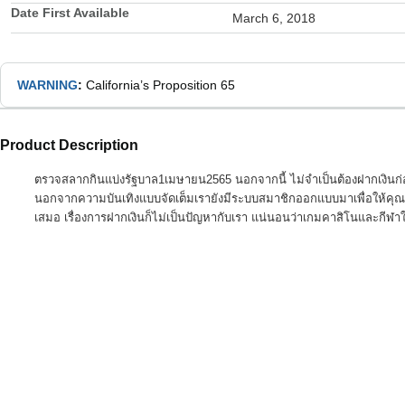
Date First Available
March 6, 2018
WARNING
:
California’s Proposition 65
Product Description
ตรวจสลากกินแบ่งรัฐบาล1เมษายน2565 นอกจากนี้ ไม่จำเป็นต้องฝากเงินก่
นอกจากความบันเทิงแบบจัดเต็มเรายังมีระบบสมาชิกออกแบบมาเพื่อให้คุณเข้
เสมอ เรื่องการฝากเงินก็ไม่เป็นปัญหากับเรา แน่นอนว่าเกมคาสิโนและกี