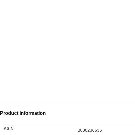
Product information
ASIN
B030236635