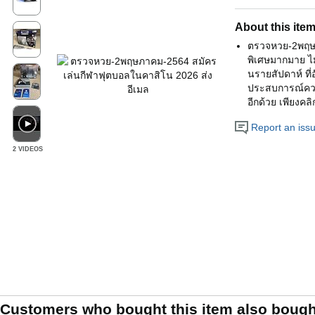
About this ite
ตรวจหวย-2พฤษภ
พิเศษมากมาย ไม
นรายสัปดาห์ ที
ประสบการณ์ความบ
อีกด้วย เพียงคลิ
Report an issue
2 VIDEOS
Customers who bought this item also bough