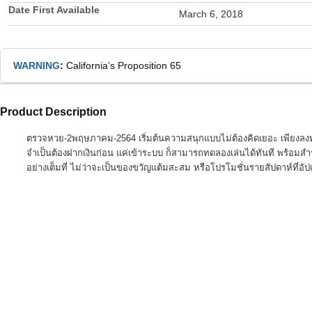
Date First Available
March 6, 2018
WARNING
:
California’s Proposition 65
Product Description
ตรวจหวย-2พฤษภาคม-2564 เริ่มต้นความสนุกแบบไม่ต้องคิดเยอะ เพียงลงทะเ
จำเป็นต้องฝากเงินก่อน แค่เข้าระบบ ก็สามารถทดลองเล่นได้ทันที พร้อมส
อย่างเต็มที่ ไม่ว่าจะเป็นของขวัญแต้มสะสม หรือโปรโมชั่นรายสัปดาห์ที่อัป