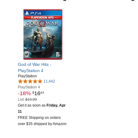
God of War Hits -
PlayStation 4
PlayStation
11,442
PlayStation 4
-18%
16
$
43
List:
$19.99
Get it as soon as
Friday, Apr
11
FREE Shipping on orders
over $35 shipped by Amazon