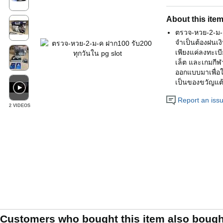
About this ite
ตรวจ-หวย-2-ม-ค
จำเป็นต้องฝนเง
เพียงแค่ลงทะเบ
เล็ต และเกมกีฬา
ออกแบบมาเพื่อให
เป็นของขวัญแต
Report an issue
2 VIDEOS
Customers who bought this item also bough