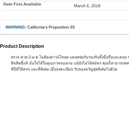
Date First Available
March 6, 2018
WARNING
:
California’s Proposition 65
Product Description
ตรวจ-หวย-2-ม-ค ไม่ต้องดาวน์โหลด แพลตฟอร์มรองรับทั้งมือถือและคอม 
ลิขสิทธิ์แท้ มั่นใจได้ในคุณภาพของเกม แม้ยังไม่ได้สมัคร คุณก็สามารถท
ที่นี่มีให้ครบ และที่พิเศษ เมื่อลงทะเบียน รับของขวัญสุดพิเศษไปด้วย