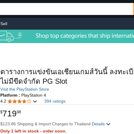
Sell
ตารางการแข่งขันเอเชียนเกมส์วันนี้ ลงทะเบี
ไม่มีขีดจำกัด PG Slot
Visit the PlayStation Store
Platform :
PlayStation 4
4.2
394 ratings
719
$
98
$123.86 Shipping & Import Charges to Thailand
Details
Only 1 left in stock - order soon.