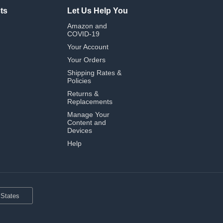
ts
Let Us Help You
Amazon and
COVID-19
Your Account
Your Orders
Shipping Rates &
Policies
Returns &
Replacements
Manage Your
Content and
Devices
Help
 States