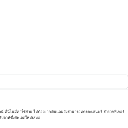
์ ที่นี่ไม่มีค่าใช้จ่าย ไม่ต้องฝากเงินแถมยังสามารถทดลองเล่นฟรี สำรวจฟีเจอร์
ัปดาห์ซึ่งอัพเดตใหม่เสมอ