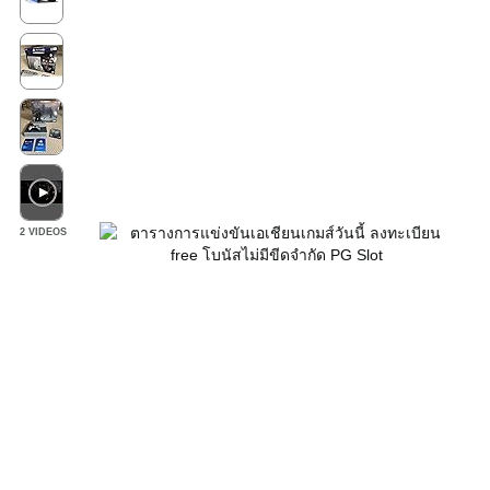
2 VIDEOS