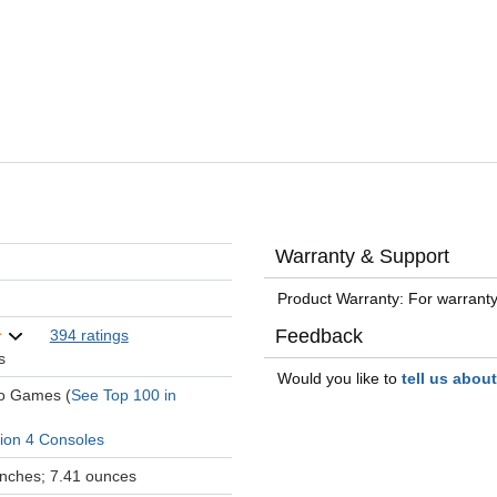
Warranty & Support
Product Warranty: For warranty
Feedback
394 ratings
s
Would you like to
tell us abou
eo Games (
See Top 100 in
tion 4 Consoles
 inches; 7.41 ounces