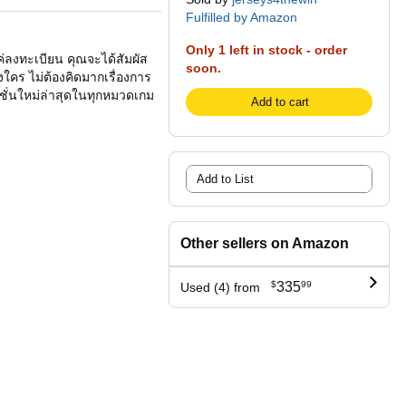
Fulfilled by Amazon
Only 1 left in stock - order
ค่ลงทะเบียน คุณจะได้สัมผัส
soon.
งใคร ไม่ต้องคิดมากเรื่องการ
ชั่นใหม่ล่าสุดในทุกหมวดเกม
Add to cart
Add to List
Other sellers on Amazon
$
335
99
Used (4) from