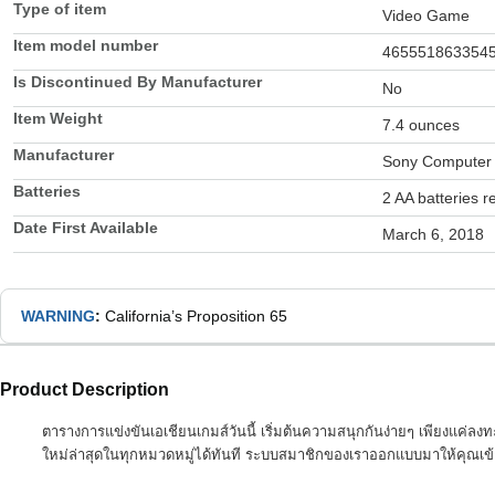
Type of item
Video Game
Item model number
465551863354
Is Discontinued By Manufacturer
No
Item Weight
7.4 ounces
Manufacturer
Sony Computer 
Batteries
2 AA batteries r
Date First Available
March 6, 2018
WARNING
:
California’s Proposition 65
Product Description
ตารางการแข่งขันเอเชียนเกมส์วันนี้ เริ่มต้นความสนุกกันง่ายๆ เพียงแค่ลง
ใหม่ล่าสุดในทุกหมวดหมู่ได้ทันที ระบบสมาชิกของเราออกแบบมาให้คุณเข้าถ