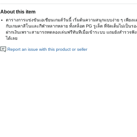
About this item
ตารางการแข่งขันเอเชียนเกมส์วันนี้ เริ่มต้นความสนุกแบบง่าย ๆ เพียงแ
กับเกมคาสิโนและกีฬาหลากหลาย ทั้งสล็อต PG รูเล็ต ที่จัดเต็มไม่เป็นรอ
ฝากเงินเพราะสามารถทดลองเล่นฟรีทันทีเมื่อเข้าระบบ แถมยังสำรวจฟัง
ได้เลย
Report an issue with this product or seller