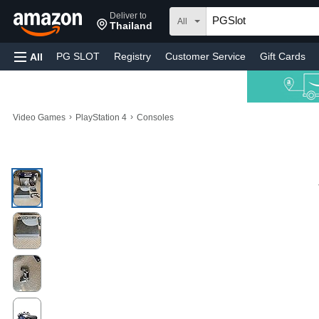
Deliver to
All
Thailand
PG SLOT
Registry
Customer Service
Gift Cards
All
›
›
Video Games
PlayStation 4
Consoles