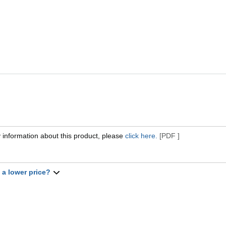
 information about this product, please
click here.
[PDF ]
t a lower price?