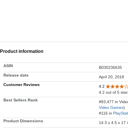
Product information
ASIN
B030236635
Release date
April 20, 2018
Customer Reviews
4.2
4.2 out of 5 star
Best Sellers Rank
#83,477 in Vid
Video Games
)
#116 in
PlaySta
Product Dimensions
14.3 x 4.5 x 17