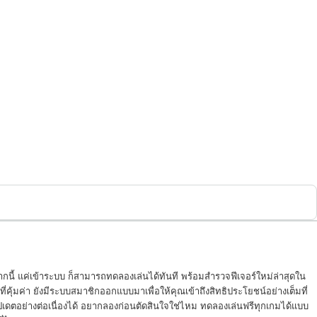
กนี้ แค่เข้าระบบ ก็สามารถทดลองเล่นได้ทันที พร้อมสำรวจฟีเจอร์ใหม่ล่าสุดใน
มค่า ยังมีระบบสมาชิกออกแบบมาเพื่อให้คุณเข้าถึงสิทธิประโยชน์อย่างเต็มที่
ปเดตอย่างต่อเนื่องได้ อยากลองก่อนตัดสินใจใช่ไหม ทดลองเล่นฟรีทุกเกมได้แบบ