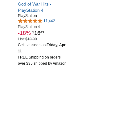
God of War Hits -
PlayStation 4
PlayStation
11,442
PlayStation 4
-18%
16
$
43
List:
$19.99
Get it as soon as
Friday, Apr
11
FREE Shipping on orders
over $35 shipped by Amazon