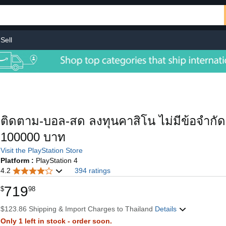
Sell
ติดตาม-บอล-สด ลงทุนคาสิโน ไม่มีข้อจำกัด
100000 บาท
Visit the PlayStation Store
Platform :
PlayStation 4
4.2
394 ratings
719
$
98
$123.86 Shipping & Import Charges to Thailand
Details
Only 1 left in stock - order soon.