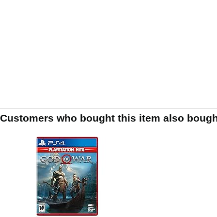
Customers who bought this item also bough