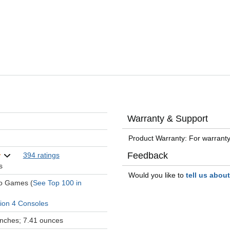
Warranty & Support
Product Warranty: For warranty
Feedback
394 ratings
s
Would you like to
tell us abou
eo Games (
See Top 100 in
tion 4 Consoles
 inches; 7.41 ounces