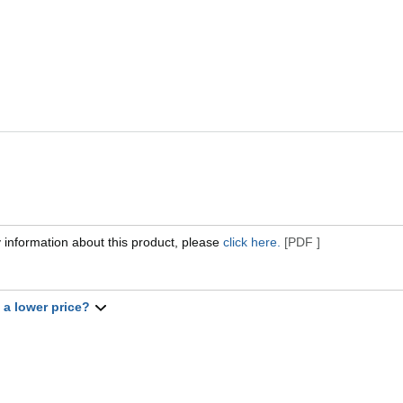
 information about this product, please
click here.
[PDF ]
t a lower price?