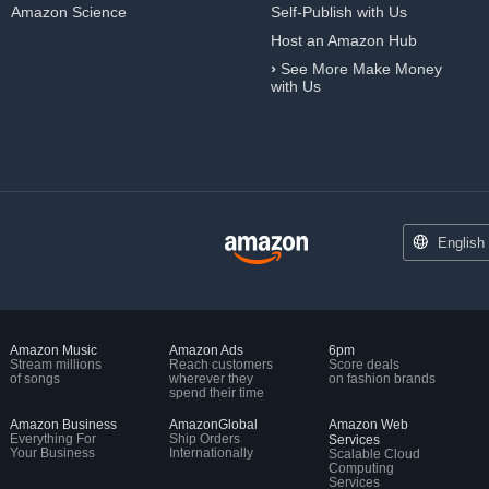
Amazon Science
Self-Publish with Us
Host an Amazon Hub
›
See More Make Money
with Us
English
Amazon Music
Amazon Ads
6pm
Stream millions
Reach customers
Score deals
of songs
wherever they
on fashion brands
spend their time
Amazon Business
AmazonGlobal
Amazon Web
Everything For
Ship Orders
Services
Your Business
Internationally
Scalable Cloud
Computing
Services