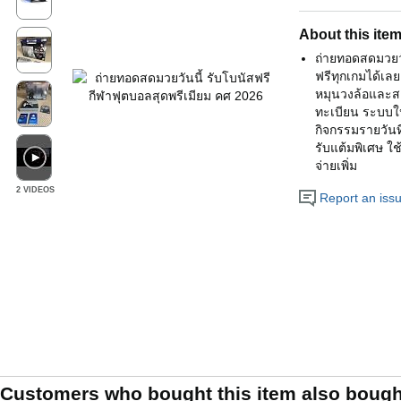
About this ite
ถ่ายทอดสดมวยว
ฟรีทุกเกมได้เลย 
หมุนวงล้อและส
ทะเบียน ระบบใหม
กิจกรรมรายวันที่
รับแต้มพิเศษ ใช
จ่ายเพิ่ม
2 VIDEOS
Report an issue
Customers who bought this item also bough