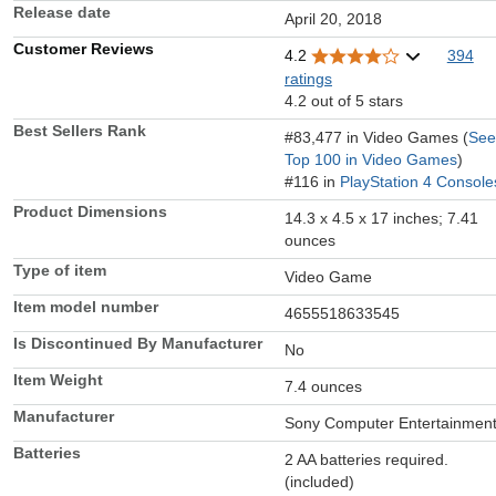
Release date
April 20, 2018
Customer Reviews
4.2
394
ratings
4.2 out of 5 stars
Best Sellers Rank
#83,477 in Video Games (
See
Top 100 in Video Games
)
#116 in
PlayStation 4 Console
Product Dimensions
14.3 x 4.5 x 17 inches; 7.41
ounces
Type of item
Video Game
Item model number
4655518633545
Is Discontinued By Manufacturer
No
Item Weight
7.4 ounces
Manufacturer
Sony Computer Entertainmen
Batteries
2 AA batteries required.
(included)