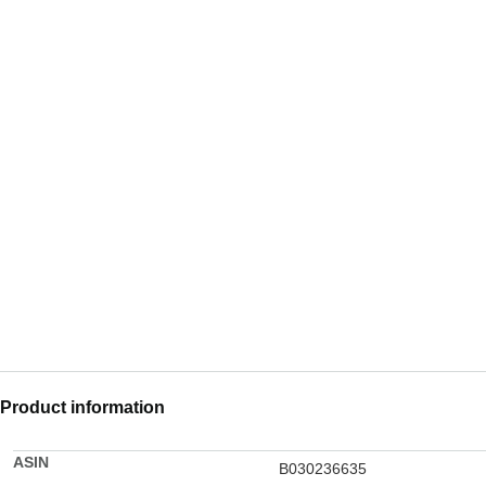
Product information
ASIN
B030236635