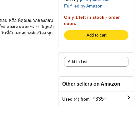
Fulfilled by Amazon
Only 1 left in stock - order
คอม หรือ ที่คุณอยากลองก่อน
soon.
ทธิ์ทดลองเล่นและของขวัญหลัง
นที่อัปเดตอย่างต่อเนื่อง ทุก
Add to cart
Add to List
Other sellers on Amazon
$
335
99
Used (4) from