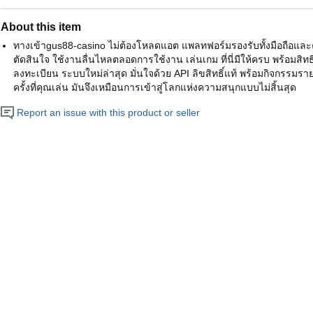
About this item
ทางเข้าgus88-casino ไม่ต้องโหลดแอต แพลทฟอร์มรองรับทั้งมือถือและ
ตัดสินใจ ใช้งานลื่นไหลตลอดการใช้งาน เล่นเกม ที่นี่มีให้ครบ พร้อมสิ
ลงทะเบียน ระบบใหม่ล่าสุด มั่นใจด้วย API ลิขสิทธิ์แท้ พร้อมกิจกรรมรายวั
ครั้งที่คุณเล่น มันจึงเหมือนการเข้าสู่โลกแห่งความสนุกแบบไม่สิ้นสุด
Report an issue with this product or seller