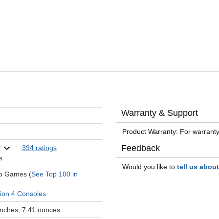
Warranty & Support
Product Warranty: For warranty
Feedback
394 ratings
s
Would you like to
tell us abou
eo Games (
See Top 100 in
tion 4 Consoles
 inches; 7.41 ounces