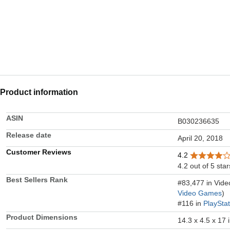
Product information
ASIN
B030236635
Release date
April 20, 2018
Customer Reviews
4.2
4.2 out of 5 star
Best Sellers Rank
#83,477 in Vid
Video Games
)
#116 in
PlaySta
Product Dimensions
14.3 x 4.5 x 17