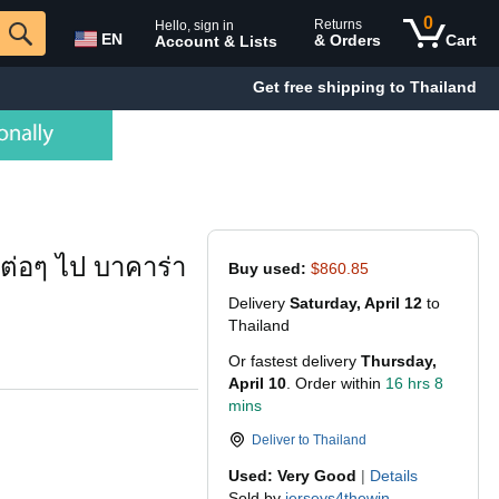
0
Returns
Hello, sign in
EN
& Orders
Cart
Account & Lists
Get free shipping to Thailand
ต่อๆ ไป บาคาร่า
Buy used:
$860.85
Delivery
Saturday, April 12
to
Thailand
Or fastest delivery
Thursday,
April 10
. Order within
16 hrs 8
mins
Deliver to
Thailand
Used: Very Good
|
Details
Sold by
jerseys4thewin