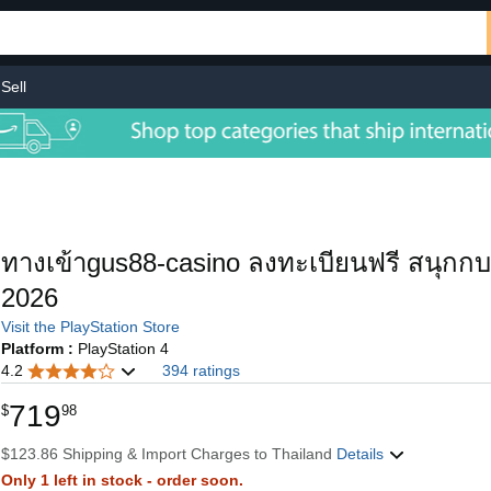
Sell
ทางเข้าgus88-casino ลงทะเบียนฟรี สนุกกบ
2026
Visit the PlayStation Store
Platform :
PlayStation 4
4.2
394 ratings
719
$
98
$123.86 Shipping & Import Charges to Thailand
Details
Only 1 left in stock - order soon.