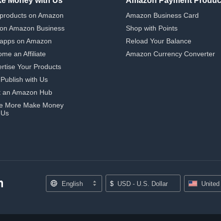
e Money with Us
Amazon Payment Produc
 products on Amazon
Amazon Business Card
 on Amazon Business
Shop with Points
 apps on Amazon
Reload Your Balance
me an Affiliate
Amazon Currency Converter
rtise Your Products
-Publish with Us
t an Amazon Hub
e More Make Money
 Us
English
$
USD - U.S. Dollar
United