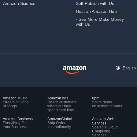
Amazon Science
Self-Publish with Us
Host an Amazon Hub
›
See More Make Money
with Us
English
Amazon Music
Amazon Ads
6pm
Stream millions
Reach customers
Score deals
of songs
wherever they
on fashion brands
spend their time
Amazon Business
AmazonGlobal
Amazon Web
Everything For
Ship Orders
Services
Your Business
Internationally
Scalable Cloud
Computing
Services