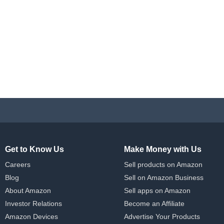
Get to Know Us
Make Money with Us
Careers
Sell products on Amazon
Blog
Sell on Amazon Business
About Amazon
Sell apps on Amazon
Investor Relations
Become an Affiliate
Amazon Devices
Advertise Your Products