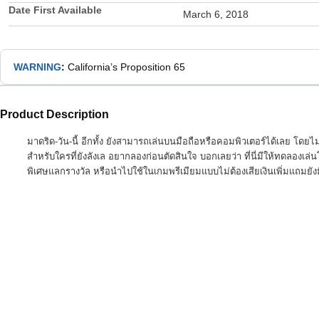
Date First Available
March 6, 2018
WARNING
:
California’s Proposition 65
Product Description
มาดริด-วัน-นี้ อีกทั้ง ยังสามารถเล่นบนมือถือหรือคอมพิวเตอร์ได้เลย โดย
สำหรับใครที่ยังลังเล อยากลองก่อนตัดสินใจ บอกเลยว่า ที่นี่มีให้ทดลองเล่
พิเศษแลกรางวัล หรือนำไปใช้ในเกมพรีเมียมแบบไม่ต้องเสียเงินเพิ่มแถมยัง