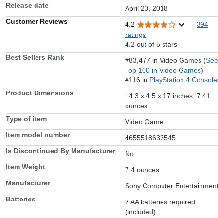
Release date
April 20, 2018
Customer Reviews
4.2
394
ratings
4.2 out of 5 stars
Best Sellers Rank
#83,477 in Video Games (
See
Top 100 in Video Games
)
#116 in
PlayStation 4 Console
Product Dimensions
14.3 x 4.5 x 17 inches; 7.41
ounces
Type of item
Video Game
Item model number
4655518633545
Is Discontinued By Manufacturer
No
Item Weight
7.4 ounces
Manufacturer
Sony Computer Entertainmen
Batteries
2 AA batteries required.
(included)