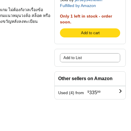
Fulfilled by Amazon
ม ไม่ต้องกังวลเรื่องข้อ
่เกมแนวหมุนวงล้อ สล็อต หรือ
Only 1 left in stock - order
ของขวัญหลังลงทะเบียน
soon.
Add to cart
Add to List
Other sellers on Amazon
$
335
99
Used (4) from