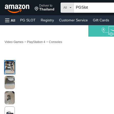
Deliver to
All
Thailand
PG SLOT
Registry
Customer Service
Gift Cards
All
›
›
Video Games
PlayStation 4
Consoles