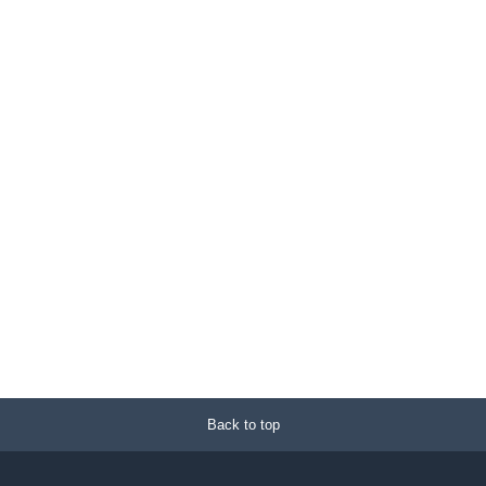
Back to top