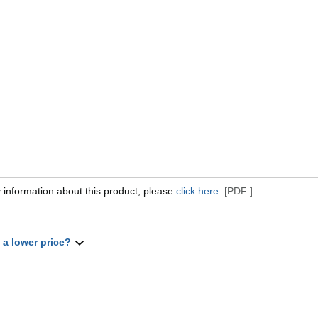
 information about this product, please
click here.
[PDF ]
t a lower price?