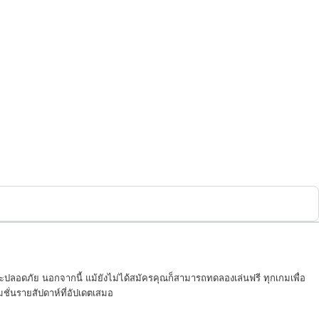
ะปลอดภัย นอกจากนี้ แม้ยังไม่ได้สมัครคุณก็สามารถทดลองเล่นฟรี ทุกเกมเพื่อ
ชั่นรายสัปดาห์ที่อัปเดตเสมอ