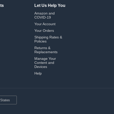
ts
Let Us Help You
Amazon and
COVID-19
Your Account
Your Orders
Shipping Rates &
Policies
Returns &
Replacements
Manage Your
Content and
Devices
Help
 States