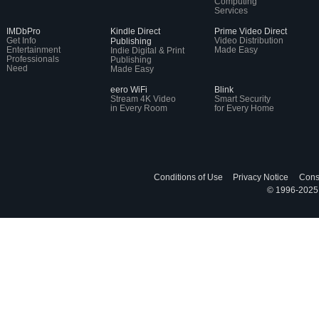
Computing
Services
IMDbPro
Kindle Direct
Prime Video Direct
Get Info
Video Distribution
Publishing
Entertainment
Made Easy
Indie Digital & Print
Professionals
Publishing
Need
Made Easy
eero WiFi
Blink
Stream 4K Video
Smart Security
in Every Room
for Every Home
Conditions of Use
Privacy Notice
Cons
© 1996-2025, 