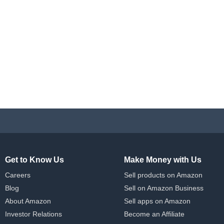
Get to Know Us
Make Money with Us
Careers
Sell products on Amazon
Blog
Sell on Amazon Business
About Amazon
Sell apps on Amazon
Investor Relations
Become an Affiliate