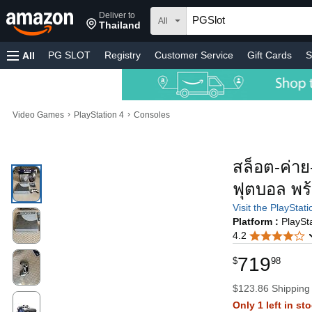
Deliver to
All
Thailand
PG SLOT
Registry
Customer Service
Gift Cards
S
All
›
›
Video Games
PlayStation 4
Consoles
สล็อต-ค่าย-
ฟุตบอล พร
Visit the PlayStat
Platform :
PlaySt
4.2
719
$
98
$123.86 Shipping
Only 1 left in st