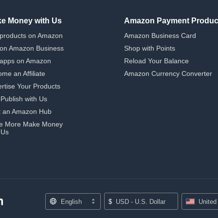
e Money with Us
Amazon Payment Produc
 products on Amazon
Amazon Business Card
 on Amazon Business
Shop with Points
 apps on Amazon
Reload Your Balance
me an Affiliate
Amazon Currency Converter
rtise Your Products
-Publish with Us
t an Amazon Hub
e More Make Money
 Us
English
$
USD - U.S. Dollar
United