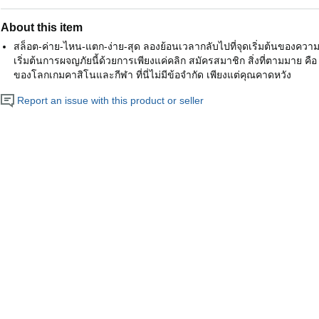
About this item
สล็อต-ค่าย-ไหน-แตก-ง่าย-สุด ลองย้อนเวลากลับไปที่จุดเริ่มต้นของคว
เริ่มต้นการผจญภัยนี้ด้วยการเพียงแค่คลิก สมัครสมาชิก สิ่งที่ตามมาย ค
ของโลกเกมคาสิโนและกีฬา ที่นี่ไม่มีข้อจำกัด เพียงแต่คุณคาดหวัง
Report an issue with this product or seller