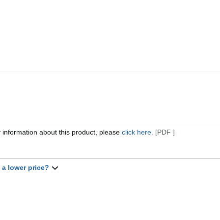
 information about this product, please
click here.
[PDF ]
t a lower price?