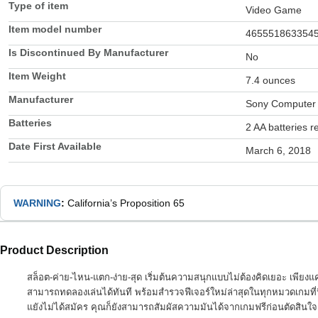
Type of item
Video Game
Item model number
465551863354
Is Discontinued By Manufacturer
No
Item Weight
7.4 ounces
Manufacturer
Sony Computer 
Batteries
2 AA batteries r
Date First Available
March 6, 2018
WARNING
:
California’s Proposition 65
Product Description
สล็อต-ค่าย-ไหน-แตก-ง่าย-สุด เริ่มต้นความสนุกแบบไม่ต้องคิดเยอะ เพียงแค่
สามารถทดลองเล่นได้ทันที พร้อมสำรวจฟีเจอร์ใหม่ล่าสุดในทุกหมวดเกมที่นี
แยังไม่ได้สมัคร คุณก็ยังสามารถสัมผัสความมันได้จากเกมฟรีก่อนตัดสินใจ