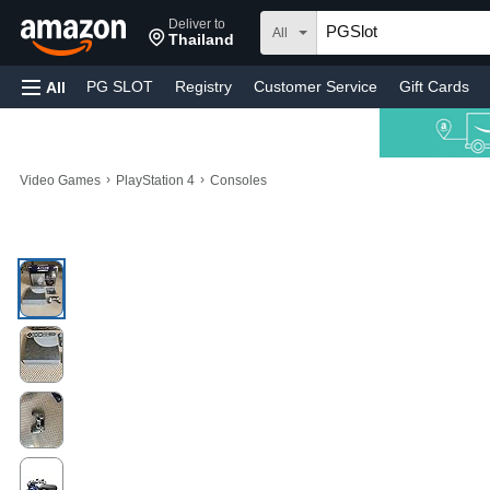
Deliver to
All
Thailand
PG SLOT
Registry
Customer Service
Gift Cards
All
›
›
Video Games
PlayStation 4
Consoles