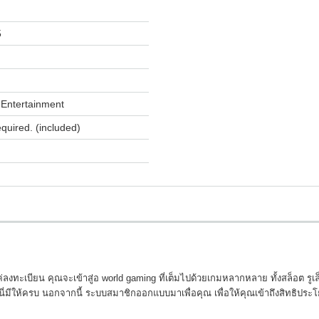
5
Entertainment
equired. (included)
ลงทะเบียน คุณจะเข้าสู่อ world gaming ที่เต็มไปด้วยเกมหลากหลาย ทั้งสล็อต รูเล
่มีให้ครบ นอกจากนี้ ระบบสมาชิกออกแบบมาเพื่อคุณ เพื่อให้คุณเข้าถึงสิทธิประโย