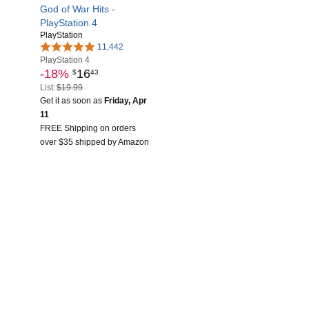
God of War Hits -
PlayStation 4
PlayStation
11,442
PlayStation 4
-18%
16
$
43
List:
$19.99
Get it as soon as
Friday, Apr
11
FREE Shipping on orders
over $35 shipped by Amazon