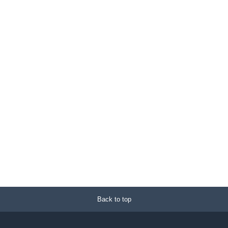
Back to top