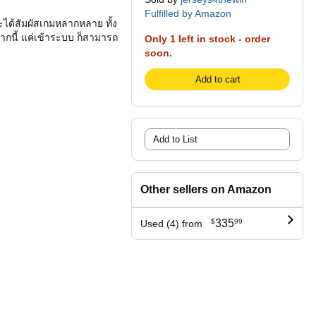
Fulfilled by Amazon
ะได้สัมผัสเกมหลากหลาย ทั้ง
จากนี้ แค่เข้าระบบ ก็สามารถ
Only 1 left in stock - order
soon.
Add to cart
Add to List
Other sellers on Amazon
$
335
99
Used (4) from