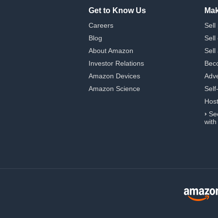
Get to Know Us
Mak
Careers
Sell
Blog
Sell
About Amazon
Sell
Investor Relations
Beco
Amazon Devices
Adve
Amazon Science
Self
Hos
›
Se
with