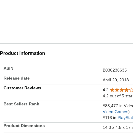
Product information
ASIN
B030236635
Release date
April 20, 2018
Customer Reviews
4.2
4.2 out of 5 star
Best Sellers Rank
#83,477 in Vid
Video Games
)
#116 in
PlaySta
Product Dimensions
14.3 x 4.5 x 17