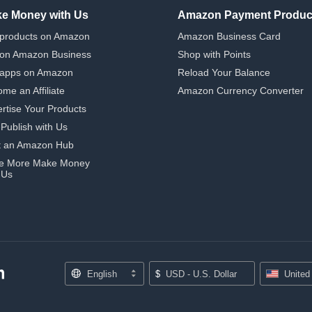
e Money with Us
Amazon Payment Produc
 products on Amazon
Amazon Business Card
 on Amazon Business
Shop with Points
 apps on Amazon
Reload Your Balance
me an Affiliate
Amazon Currency Converter
rtise Your Products
-Publish with Us
t an Amazon Hub
e More Make Money
 Us
English
$
USD - U.S. Dollar
United