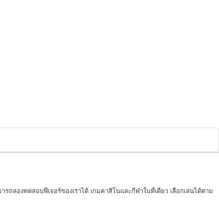
มารถลองทดสอบฟีเจอร์ของเราได้ เกมคาสิโนและกีฬาในที่เดียว เลือกเล่นได้ตาม