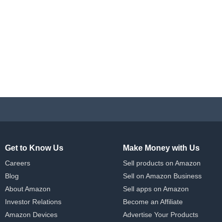
Get to Know Us
Make Money with Us
Careers
Sell products on Amazon
Blog
Sell on Amazon Business
About Amazon
Sell apps on Amazon
Investor Relations
Become an Affiliate
Amazon Devices
Advertise Your Products