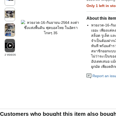
Only 1 left in st
About this ite
หวยงวด-16-กันย
เยอะ เพียงแค่ล
สล็อต รูเล็ต แล
จำเป็นต้องฝากเ
ทันที พร้อมสำร
สมาชิกออกแบบมาเ
2 VIDEOS
ไม่ว่าจะเป็นขอ
อัปเดตเสมอ แม้แ
ผูกมัด เพียงคลิ
Report an issue
Customers who bought this item also bough