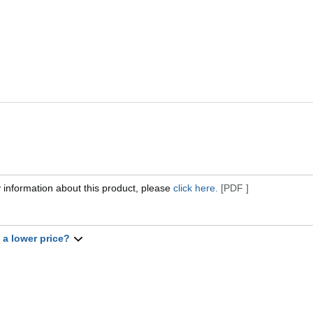
 information about this product, please
click here.
[PDF ]
t a lower price?