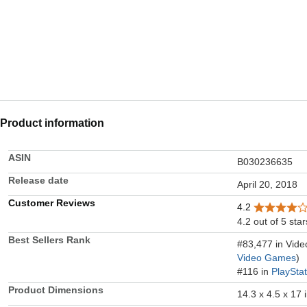
Product information
ASIN
B030236635
Release date
April 20, 2018
Customer Reviews
4.2
4.2 out of 5 star
Best Sellers Rank
#83,477 in Vid
Video Games
)
#116 in
PlaySta
Product Dimensions
14.3 x 4.5 x 17