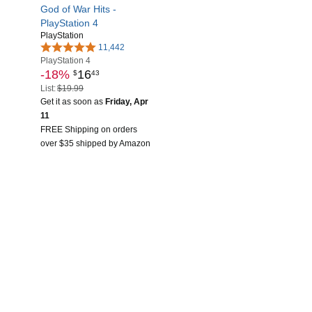
God of War Hits -
PlayStation 4
PlayStation
11,442
PlayStation 4
-18%
16
$
43
List:
$19.99
Get it as soon as
Friday, Apr
11
FREE Shipping on orders
over $35 shipped by Amazon