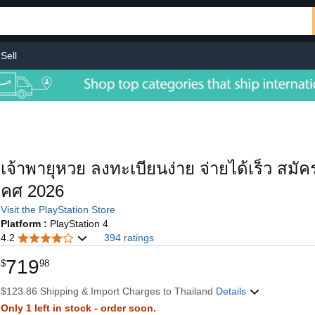
Sell
เจ้าพายุหวย ลงทะเบียนง่าย จ่ายได้เร็ว สมัค
คศ 2026
Visit the PlayStation Store
Platform :
PlayStation 4
4.2
394 ratings
719
$
98
$123.86 Shipping & Import Charges to Thailand
Details
Only 1 left in stock - order soon.