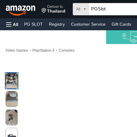
Deliver to
All
Thailand
PG SLOT
Registry
Customer Service
Gift Cards
All
›
›
Video Games
PlayStation 4
Consoles