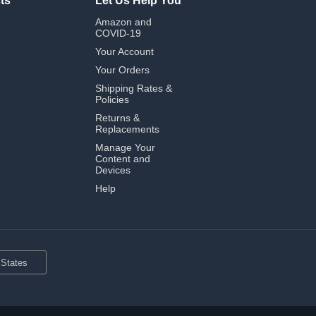
ts
Let Us Help You
Amazon and
COVID-19
Your Account
Your Orders
Shipping Rates &
Policies
Returns &
Replacements
Manage Your
Content and
Devices
Help
 States