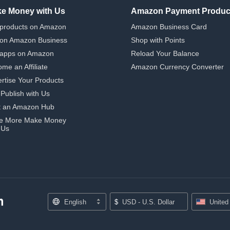
e Money with Us
Amazon Payment Produc
 products on Amazon
Amazon Business Card
 on Amazon Business
Shop with Points
 apps on Amazon
Reload Your Balance
me an Affiliate
Amazon Currency Converter
rtise Your Products
-Publish with Us
t an Amazon Hub
e More Make Money
 Us
English
$
USD - U.S. Dollar
United