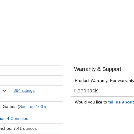
Warranty & Support
Product Warranty: For warranty
Feedback
394 ratings
s
Would you like to
tell us abou
eo Games (
See Top 100 in
tion 4 Consoles
 inches; 7.41 ounces