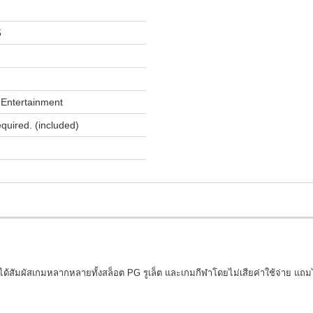
5
Entertainment
equired. (included)
ะได้สัมผัสเกมหลากหลายทั้งสล็อต PG รูเล็ต และเกมกีฬาโดยไม่เสียค่าใช้จ่าย แถ