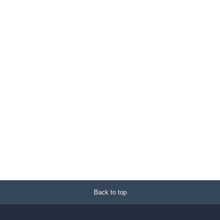
Back to top