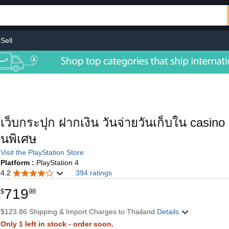
Sell
เว็บกระปุก ฝากเงิน วันจ่ายวันเก็บใน casino
นพิเศษ
Visit the PlayStation Store
Platform :
PlayStation 4
4.2
394 ratings
719
$
98
$123.86 Shipping & Import Charges to Thailand
Details
Only 1 left in stock - order soon.