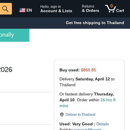
0
Returns
Hello, sign in
EN
& Orders
Cart
Account & Lists
Get free shipping to Thailand
2026
Buy used:
$860.85
Delivery
Saturday, April 12
to
Thailand
Or fastest delivery
Thursday,
April 10
. Order within
16 hrs 8
mins
Deliver to
Thailand
Used: Very Good
|
Details
Sold by
jerseys4thewin