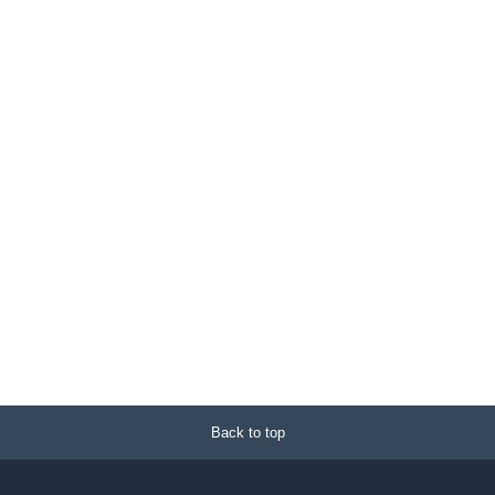
Back to top