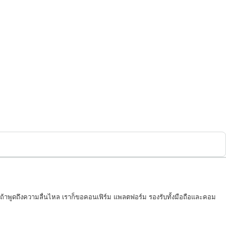
ะถ้าพูดถึงความลื่นไหล เราก็ขอคอนเฟิร์ม แพลตฟอร์ม รองรับทั้งมือถือและคอม