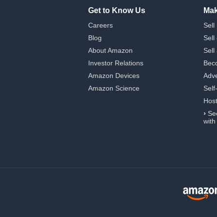
Get to Know Us
Mak
Careers
Sell
Blog
Sell
About Amazon
Sell
Investor Relations
Beco
Amazon Devices
Adve
Amazon Science
Self
Hos
›
Se
with