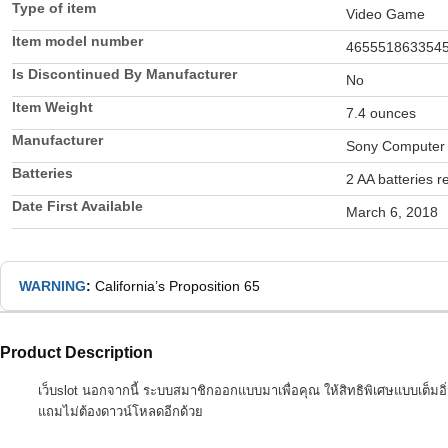
Type of item
Video Game
Item model number
465551863354
Is Discontinued By Manufacturer
No
Item Weight
7.4 ounces
Manufacturer
Sony Computer 
Batteries
2 AA batteries r
Date First Available
March 6, 2018
WARNING
:
California’s Proposition 65
Product Description
เว็บslot นอกจากนี้ ระบบสมาชิกออกแบบมาเพื่อคุณ ให้สิทธิพิเศษแบบเต็มอ
แถมไม่ต้องดาวน์โหลดอีกด้วย