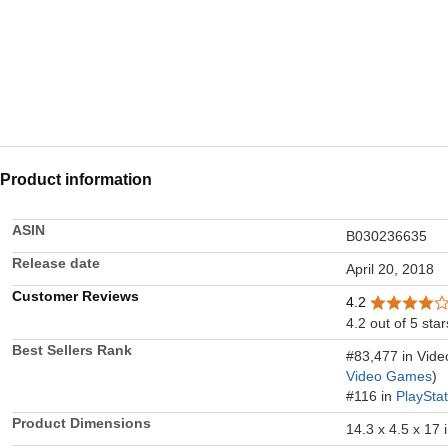
Product information
ASIN
B030236635
Release date
April 20, 2018
Customer Reviews
4.2
4.2 out of 5 star
Best Sellers Rank
#83,477 in Vid
Video Games
)
#116 in
PlaySta
Product Dimensions
14.3 x 4.5 x 17