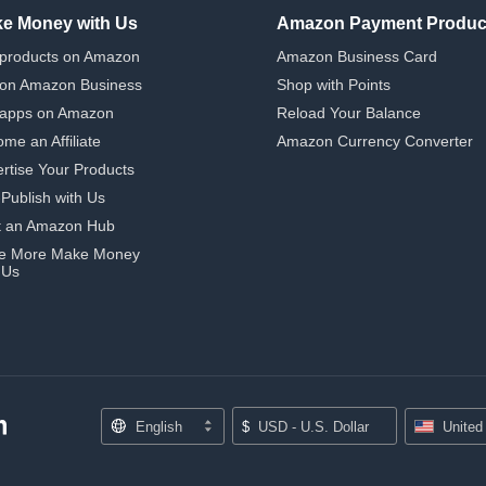
e Money with Us
Amazon Payment Produc
 products on Amazon
Amazon Business Card
 on Amazon Business
Shop with Points
 apps on Amazon
Reload Your Balance
me an Affiliate
Amazon Currency Converter
rtise Your Products
-Publish with Us
t an Amazon Hub
e More Make Money
 Us
English
$
USD - U.S. Dollar
United