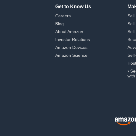
Get to Know Us
Mak
Careers
Sell
Blog
Sell
About Amazon
Sell
Investor Relations
Beco
Amazon Devices
Adve
Amazon Science
Self
Hos
›
Se
with