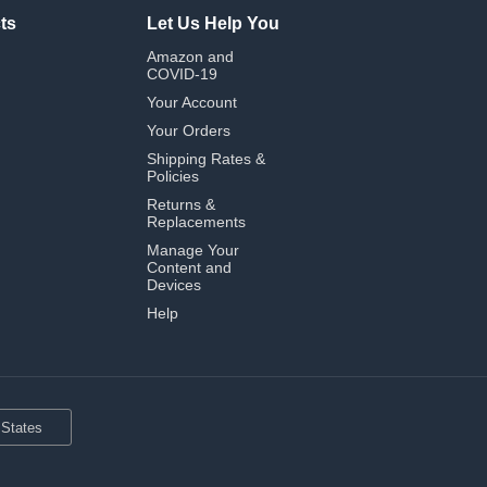
ts
Let Us Help You
Amazon and
COVID-19
Your Account
Your Orders
Shipping Rates &
Policies
Returns &
Replacements
Manage Your
Content and
Devices
Help
 States