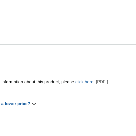
 information about this product, please
click here.
[PDF ]
t a lower price?