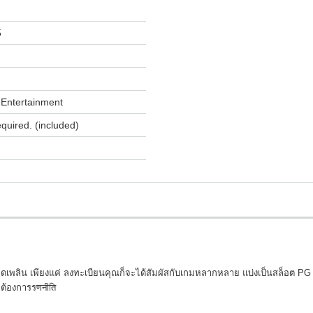
5
Entertainment
equired. (included)
ดเพลิน เพียงแค่ ลงทะเบียนคุณก็จะได้สัมผัสกับเกมหลากหลาย แบ่งเป็นสล็อต PG รู
่ต้องการรणनीति