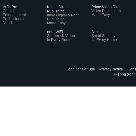
IMDbPro
Kindle Direct
Prime Video Direct
Get Info
Video Distribution
Publishing
Entertainment
Made Easy
Indie Digital & Print
Professionals
Publishing
Need
Made Easy
eero WiFi
Blink
Stream 4K Video
Smart Security
in Every Room
for Every Home
Conditions of Use
Privacy Notice
Cons
© 1996-2025, 