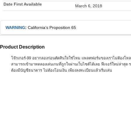
Date First Available
March 6, 2018
WARNING
:
California’s Proposition 65
Product Description
โจ๊กเกอร์-99 อยากลองก่อนตัดสินใจใช่ไหม แพลตฟอร์มของเราไม่ต้องโหลด
สามารถเข้ามาทดลองเล่นเกมที่ถูกใจผ่านเว็บไซต์ได้เลย ฟีเจอร์ใหม่ล่าสุด ร
ต้องมีบัญชีธนาคาร ไม่ต้องโอนเงิน เพียงลงทะเบียนแล้วเริ่มเล่น