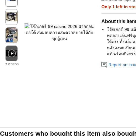
Only 1 left in st
About this ite
โจ๊กเกอร์-99 แม
ทดลองเล่นฟรีทุกเ
ให้ครบทั้งสล็อ
หลังลงทะเบียนเล
แท้ พร้อมกิจกรร
Report an issue
2 VIDEOS
Customers who bought this item also bough