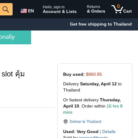
0
Returns
Hello, sign in
EN
& Orders
Cart
Account & Lists
Get free shipping to Thailand
lot คุ้ม
Buy used:
$860.85
Delivery
Saturday, April 12
to
Thailand
Or fastest delivery
Thursday,
April 10
. Order within
16 hrs 8
mins
Deliver to
Thailand
Used: Very Good
|
Details
Sold by
jerseys4thewin