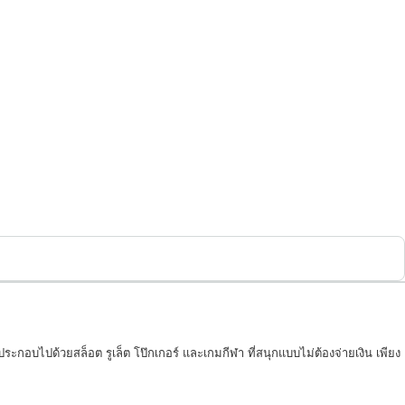
อบไปด้วยสล็อต รูเล็ต โป๊กเกอร์ และเกมกีฬา ที่สนุกแบบไม่ต้องจ่ายเงิน เพียง