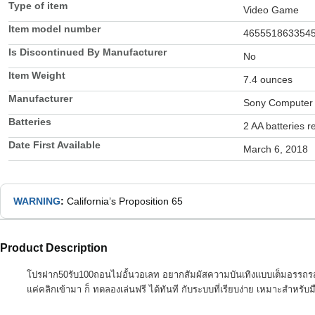
Type of item
Video Game
Item model number
465551863354
Is Discontinued By Manufacturer
No
Item Weight
7.4 ounces
Manufacturer
Sony Computer 
Batteries
2 AA batteries r
Date First Available
March 6, 2018
WARNING
:
California’s Proposition 65
Product Description
โปรฝาก50รับ100ถอนไม่อั้นวอเลท อยากสัมผัสความบันเทิงแบบเต็มอรรถรส เร
แค่คลิกเข้ามา ก็ ทดลองเล่นฟรี ได้ทันที กับระบบที่เรียบง่าย เหมาะสำหรับ