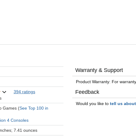
Warranty & Support
Product Warranty: For warranty
Feedback
394 ratings
s
Would you like to
tell us abou
eo Games (
See Top 100 in
tion 4 Consoles
 inches; 7.41 ounces