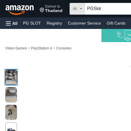
Deliver to
All
Thailand
PG SLOT
Registry
Customer Service
Gift Cards
All
›
›
Video Games
PlayStation 4
Consoles