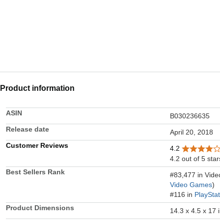
Product information
ASIN
B030236635
Release date
April 20, 2018
Customer Reviews
4.2
4.2 out of 5 star
Best Sellers Rank
#83,477 in Vid
Video Games
)
#116 in
PlaySta
Product Dimensions
14.3 x 4.5 x 17