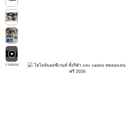
2 VIDEOS