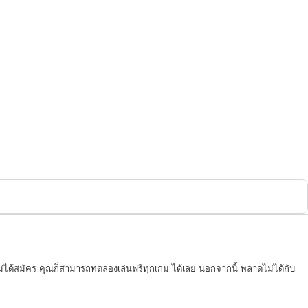
ไม่ได้สมัคร คุณก็สามารถทดลองเล่นฟรีทุกเกม ได้เลย นอกจากนี้ พลาดไม่ได้กับ