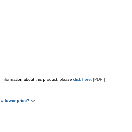
 information about this product, please
click here.
[PDF ]
t a lower price?