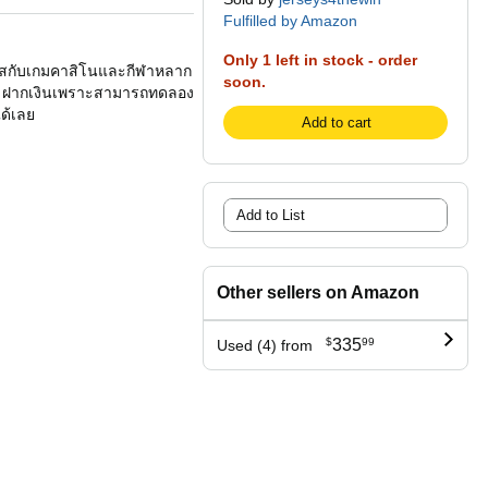
Fulfilled by Amazon
Only 1 left in stock - order
มผัสกับเกมคาสิโนและกีฬาหลาก
soon.
งการ ฝากเงินเพราะสามารถทดลอง
ด้เลย
Add to cart
Add to List
Other sellers on Amazon
$
335
99
Used (4) from