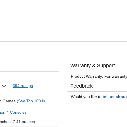
Warranty & Support
Product Warranty: For warranty
Feedback
394 ratings
s
Would you like to
tell us abou
eo Games (
See Top 100 in
tion 4 Consoles
 inches; 7.41 ounces