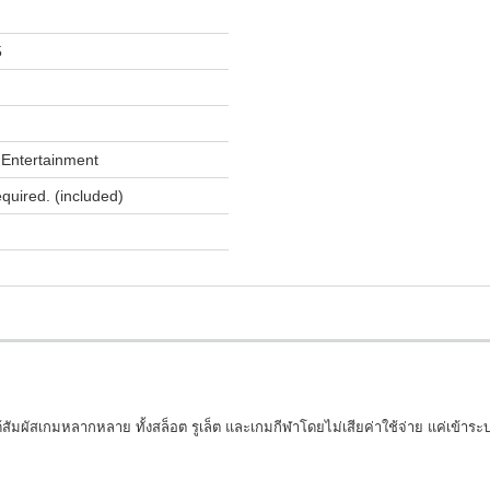
5
Entertainment
equired. (included)
้สัมผัสเกมหลากหลาย ทั้งสล็อต รูเล็ต และเกมกีฬาโดยไม่เสียค่าใช้จ่าย แค่เข้า