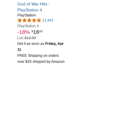
God of War Hits -
PlayStation 4
PlayStation
11,442
PlayStation 4
-18%
16
$
43
List:
$19.99
Get it as soon as
Friday, Apr
11
FREE Shipping on orders
over $35 shipped by Amazon