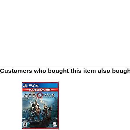
Customers who bought this item also bough