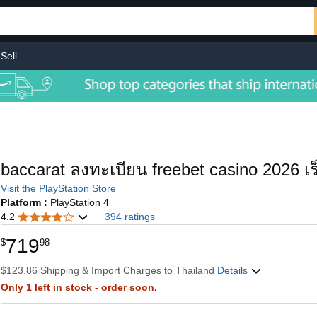
Sell
baccarat ลงทะเบียน freebet casino 2026 เร
Visit the PlayStation Store
Platform :
PlayStation 4
4.2
394 ratings
719
$
98
$123.86 Shipping & Import Charges to Thailand
Details
Only 1 left in stock - order soon.