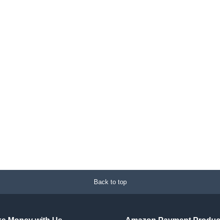
Back to top