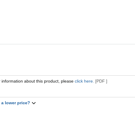
 information about this product, please
click here.
[PDF ]
t a lower price?