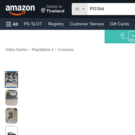
Deliver to
All
Thailand
PG SLOT
Registry
Customer Service
Gift Cards
All
›
›
Video Games
PlayStation 4
Consoles