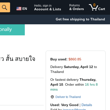
0
Returns
Hello, sign in
EN
& Orders
Cart
Account & Lists
Get free shipping to Thailand
็ว สั้น สบายใจ
Buy used:
$860.85
Delivery
Saturday, April 12
to
Thailand
Or fastest delivery
Thursday,
April 10
. Order within
16 hrs 8
mins
Deliver to
Thailand
Used: Very Good
|
Details
Sold by
jerseys4thewin