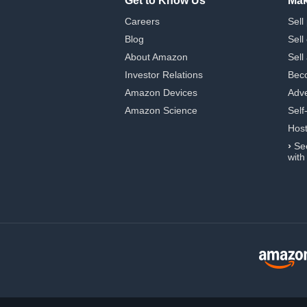
Get to Know Us
Mak
Careers
Sell
Blog
Sell
About Amazon
Sell
Investor Relations
Beco
Amazon Devices
Adve
Amazon Science
Self
Hos
›
Se
with