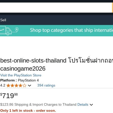
Sell
best-online-slots-thailand โปรโมชั่นฝากถ
casinogame2026
Visit the PlayStation Store
Platform :
PlayStation 4
4.2
394 ratings
719
$
98
$123.86 Shipping & Import Charges to Thailand
Details
Only 1 left in stock - order soon.