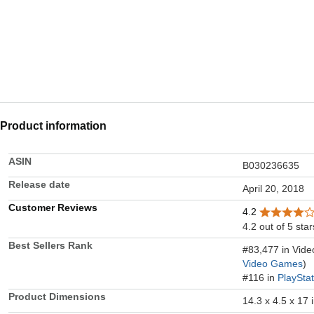
Product information
ASIN
B030236635
Release date
April 20, 2018
Customer Reviews
4.2
4.2 out of 5 star
Best Sellers Rank
#83,477 in Vid
Video Games
)
#116 in
PlaySta
Product Dimensions
14.3 x 4.5 x 17