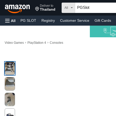
Deliver to
All
Thailand
PG SLOT
Registry
Customer Service
Gift Cards
All
›
›
Video Games
PlayStation 4
Consoles