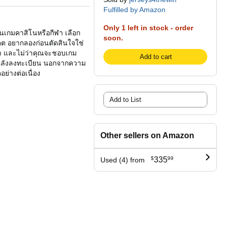
Fulfilled by Amazon
Only 1 left in stock - order
ป็นเกมคาสิโนหรือกีฬา เลือก
soon.
คต อยากลองก่อนตัดสินใจใช่
มา และไม่ว่าคุณจะชอบเกม
Add to cart
ญหลังลงทะเบียน นอกจากความ
อย่างต่อเนื่อง
Add to List
Other sellers on Amazon
$
335
99
Used (4) from