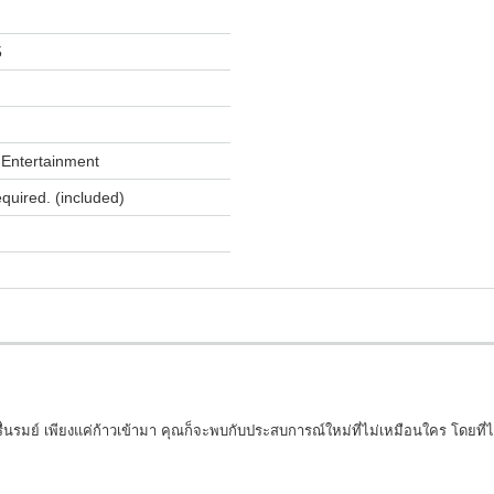
5
Entertainment
equired. (included)
่นรมย์ เพียงแค่ก้าวเข้ามา คุณก็จะพบกับประสบการณ์ใหม่ที่ไม่เหมือนใคร โดยที่ไม