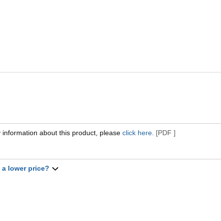
 information about this product, please
click here.
[PDF ]
t a lower price?