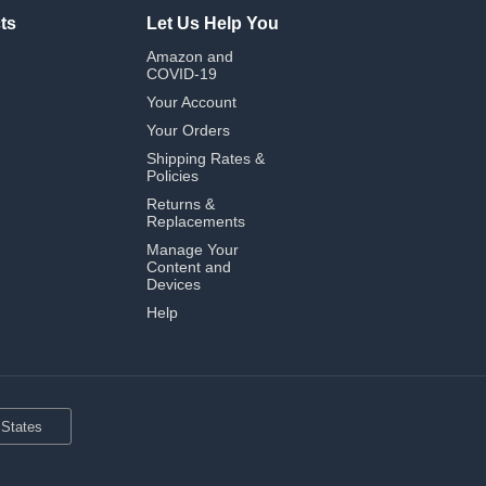
ts
Let Us Help You
Amazon and
COVID-19
Your Account
Your Orders
Shipping Rates &
Policies
Returns &
Replacements
Manage Your
Content and
Devices
Help
 States