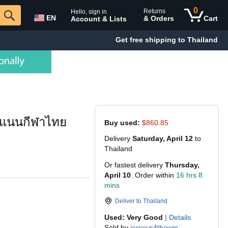
0
Returns
Hello, sign in
EN
& Orders
Cart
Account & Lists
Get free shipping to Thailand
คะแนนกีฬาไทย
Buy used:
$860.85
Delivery
Saturday, April 12
to
Thailand
Or fastest delivery
Thursday,
April 10
. Order within
16 hrs 8
mins
Deliver to
Thailand
Used: Very Good
|
Details
Sold by
jerseys4thewin