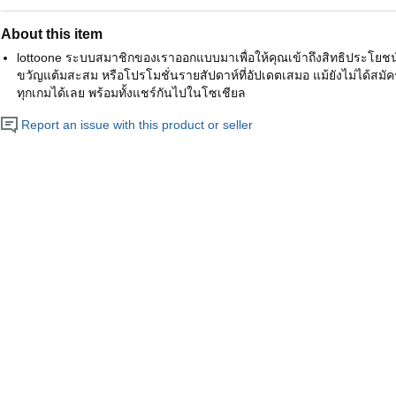
About this item
lottoone ระบบสมาชิกของเราออกแบบมาเพื่อให้คุณเข้าถึงสิทธิประโยชน์อย
ขวัญแต้มสะสม หรือโปรโมชั่นรายสัปดาห์ที่อัปเดตเสมอ แม้ยังไม่ได้สม
ทุกเกมได้เลย พร้อมทั้งแชร์กันไปในโซเชียล
Report an issue with this product or seller