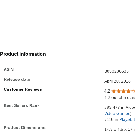
Product information
ASIN
B030236635
Release date
April 20, 2018
Customer Reviews
4.2
4.2 out of 5 star
Best Sellers Rank
#83,477 in Vid
Video Games
)
#116 in
PlaySta
Product Dimensions
14.3 x 4.5 x 17