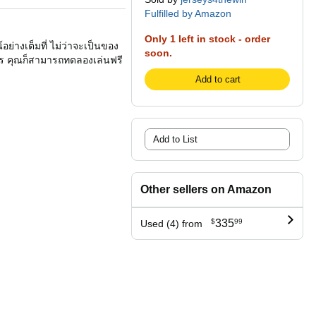
Fulfilled by Amazon
Only 1 left in stock - order
่างเต็มที่ ไม่ว่าจะเป็นของ
soon.
ัคร คุณก็สามารถทดลองเล่นฟรี
Add to cart
Add to List
Other sellers on Amazon
$
335
99
Used (4) from