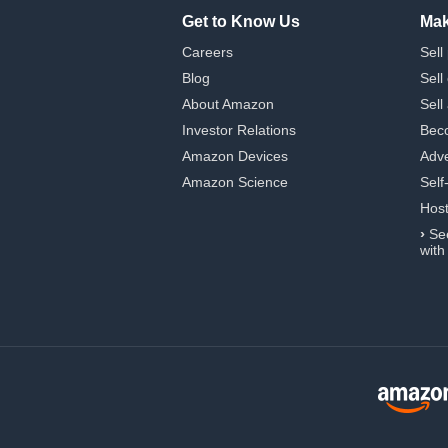
Get to Know Us
Mak
Careers
Sell
Blog
Sell
About Amazon
Sell
Investor Relations
Beco
Amazon Devices
Adve
Amazon Science
Self
Hos
›
Se
with