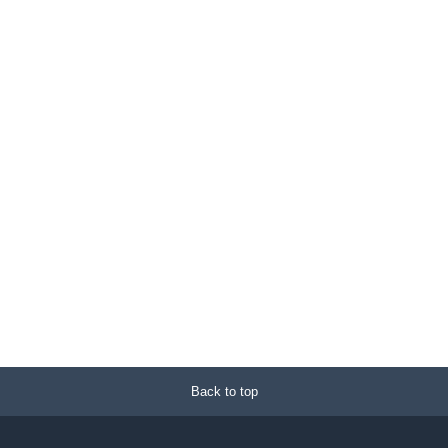
Back to top