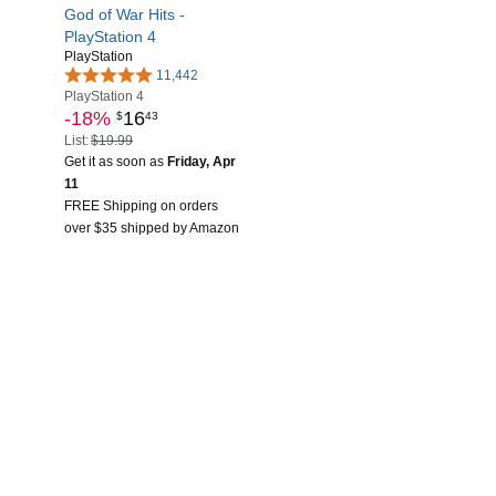
God of War Hits -
PlayStation 4
PlayStation
11,442
PlayStation 4
-18%
16
$
43
List:
$19.99
Get it as soon as
Friday, Apr
11
FREE Shipping on orders
over $35 shipped by Amazon