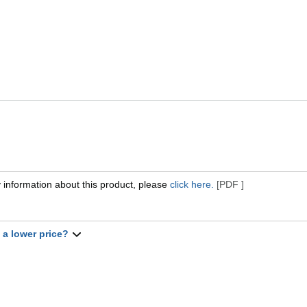
 information about this product, please
click here.
[PDF ]
t a lower price?