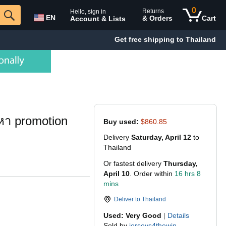
0
Returns
Hello, sign in
EN
& Orders
Cart
Account & Lists
Get free shipping to Thailand
หา promotion
Buy used:
$860.85
Delivery
Saturday, April 12
to
Thailand
Or fastest delivery
Thursday,
April 10
. Order within
16 hrs 8
mins
Deliver to
Thailand
Used: Very Good
|
Details
Sold by
jerseys4thewin